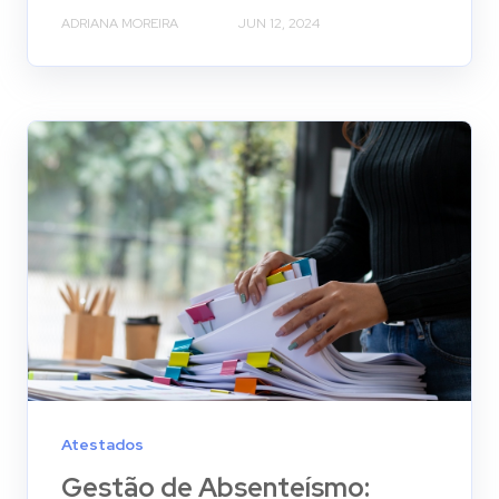
ADRIANA MOREIRA
JUN 12, 2024
Atestados
Gestão de Absenteísmo: