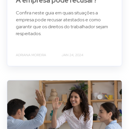
A empresa pode recusar?
Confira neste guia em quais situações a
empresa pode recusar atestados e como
garantir que os direitos do trabalhador sejam
respeitados.
ADRIANA MOREIRA
JAN 24, 2024