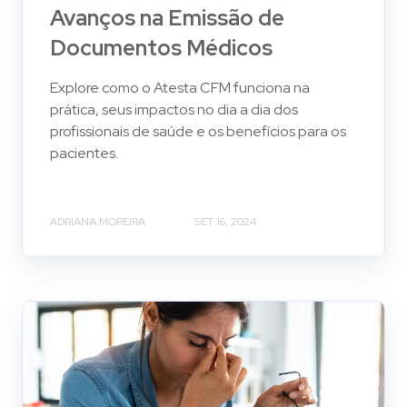
Avanços na Emissão de
Documentos Médicos
Explore como o Atesta CFM funciona na
prática, seus impactos no dia a dia dos
profissionais de saúde e os benefícios para os
pacientes.
ADRIANA MOREIRA
SET 16, 2024