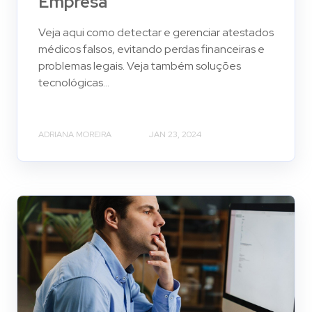
Empresa
Veja aqui como detectar e gerenciar atestados
médicos falsos, evitando perdas financeiras e
problemas legais. Veja também soluções
tecnológicas...
ADRIANA MOREIRA
JAN 23, 2024