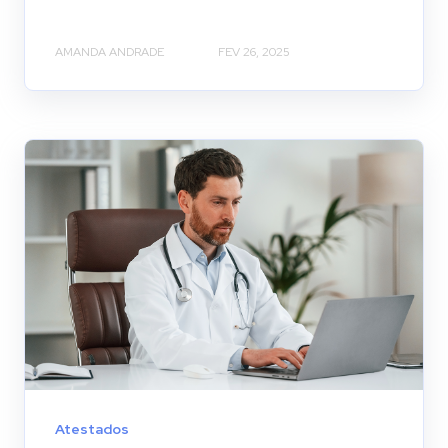
AMANDA ANDRADE
FEV 26, 2025
Atestados