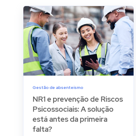
Gestão de absenteísmo
NR1 e prevenção de Riscos
Psicossociais: A solução
está antes da primeira
falta?