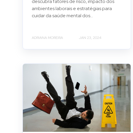
descubra fatores de risco, impacto dos
ambientes laborais e estratégias para
cuidar da saúde mental dos...
ADRIANA MOREIRA
JAN 23, 2024