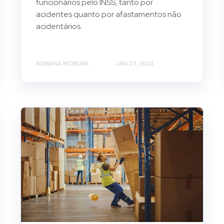
funcionários pelo INSS, tanto por
acidentes quanto por afastamentos não
acidentários.
ADRIANA MOREIRA
JAN 23, 2024