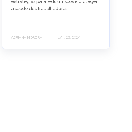
estratégias para reduzir riscos e proteger
a saúde dos trabalhadores.
ADRIANA MOREIRA
JAN 23, 2024