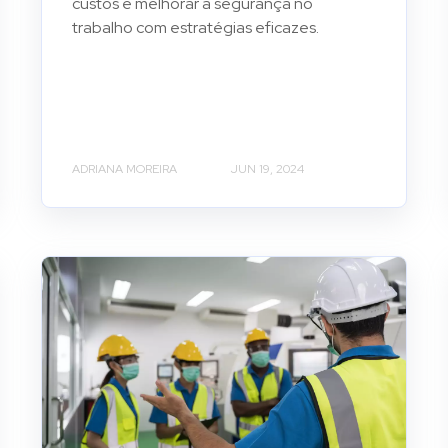
custos e melhorar a segurança no
trabalho com estratégias eficazes.
ADRIANA MOREIRA
JUN 19, 2024