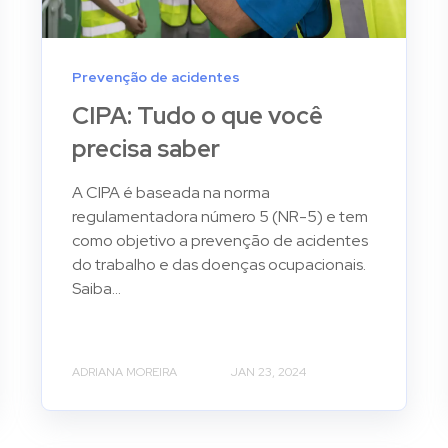
Prevenção de acidentes
CIPA: Tudo o que você
precisa saber
A CIPA é baseada na norma
regulamentadora número 5 (NR-5) e tem
como objetivo a prevenção de acidentes
do trabalho e das doenças ocupacionais.
Saiba...
ADRIANA MOREIRA
JAN 23, 2024