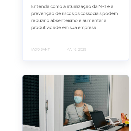
Entenda como a atualização da NR1 e a
prevenção de riscos psicossociais podem
reduzir o absenteísmo e aumentar a
produtividade em sua empresa.
IAGO SANTI
MAI 16, 2025