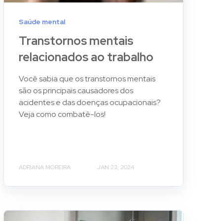
Saúde mental
Transtornos mentais
relacionados ao trabalho
Você sabia que os transtornos mentais
são os principais causadores dos
acidentes e das doenças ocupacionais?
Veja como combatê-los!
ADRIANA MOREIRA
JAN 23, 2024