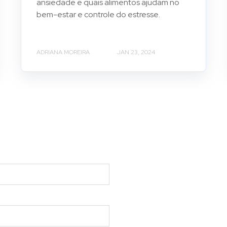
ansiedade e quais alimentos ajudam no
bem-estar e controle do estresse.
ADRIANA MOREIRA
JAN 23, 2024