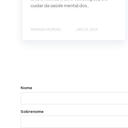
cuidar da saúde mental dos...
ADRIANA MOREIRA
JAN 23, 2024
Nome
Sobrenome