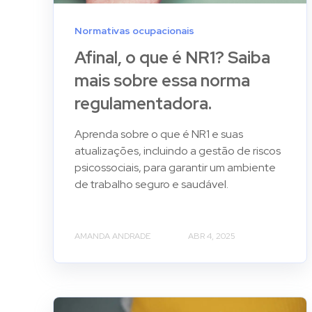
Normativas ocupacionais
Afinal, o que é NR1? Saiba
mais sobre essa norma
regulamentadora.
Aprenda sobre o que é NR1 e suas
atualizações, incluindo a gestão de riscos
psicossociais, para garantir um ambiente
de trabalho seguro e saudável.
AMANDA ANDRADE
ABR 4, 2025