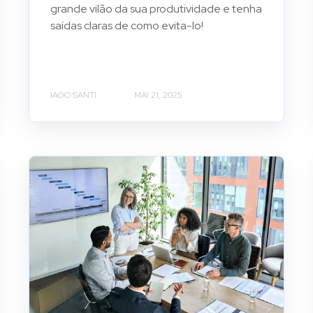
grande vilão da sua produtividade e tenha
saídas claras de como evita-lo!
IAGO SANTI
MAI 21, 2025