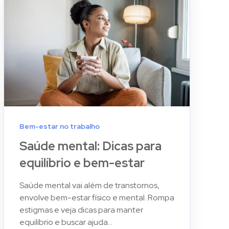
Bem-estar no trabalho
Saúde mental: Dicas para
equilíbrio e bem-estar
Saúde mental vai além de transtornos,
envolve bem-estar físico e mental. Rompa
estigmas e veja dicas para manter
equilíbrio e buscar ajuda...