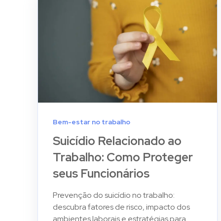
Bem-estar no trabalho
Suicídio Relacionado ao
Trabalho: Como Proteger
seus Funcionários
Prevenção do suicídio no trabalho:
descubra fatores de risco, impacto dos
ambientes laborais e estratégias para