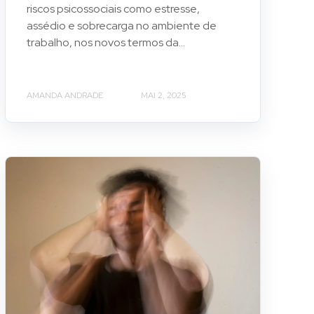
riscos psicossociais como estresse,
assédio e sobrecarga no ambiente de
trabalho, nos novos termos da...
AMANDA ANDRADE
MAI 2, 2025