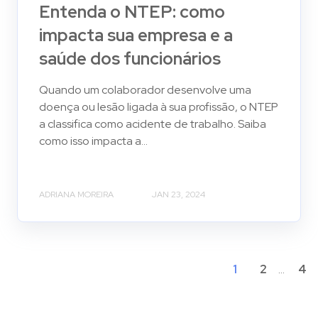
Entenda o NTEP: como
impacta sua empresa e a
saúde dos funcionários
Quando um colaborador desenvolve uma
doença ou lesão ligada à sua profissão, o NTEP
a classifica como acidente de trabalho. Saiba
como isso impacta a...
ADRIANA MOREIRA
JAN 23, 2024
1
2
...
4