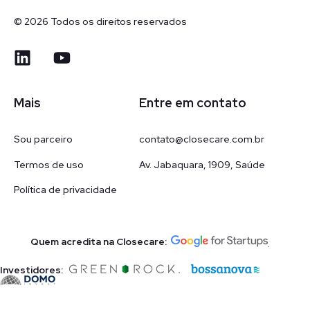
© 2026 Todos os direitos reservados
Mais
Entre em contato
Sou parceiro
contato@closecare.com.br
Termos de uso
Av. Jabaquara, 1909, Saúde
Política de privacidade
Quem acredita na Closecare:
.
Investidores: