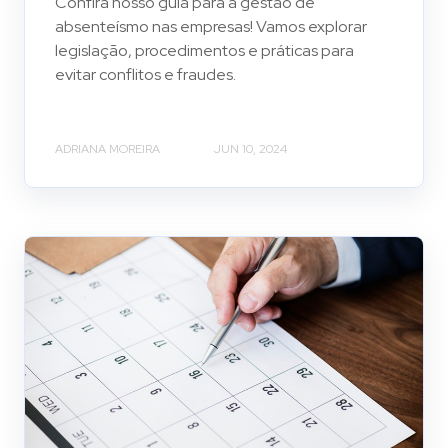
Confira nosso guia para a gestão de
absenteísmo nas empresas! Vamos explorar
legislação, procedimentos e práticas para
evitar conflitos e fraudes.
ADRIANA MOREIRA
JUN 10, 2024