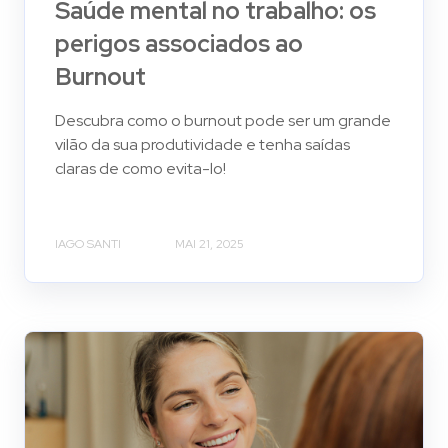
Saúde mental no trabalho: os
perigos associados ao
Burnout
Descubra como o burnout pode ser um grande
vilão da sua produtividade e tenha saídas
claras de como evita-lo!
IAGO SANTI
MAI 21, 2025