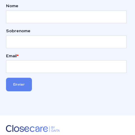
Nome
Sobrenome
Email
*