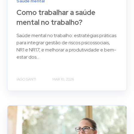
Saúde mental
Como trabalhar a saúde
mental no trabalho?
Saúde mental no trabalho: estratégias práticas
para integrar gestão de riscos psicossociais,
NR1 e NR17, e melhorar a produtividade e bem-
estar dos...
IAGO SANTI
MAR 10, 2026