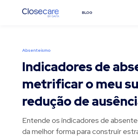
BLOG
Absenteísmo
Indicadores de ab
metrificar o meu s
redução de ausênc
Entende os indicadores de absenteí
da melhor forma para construir estr