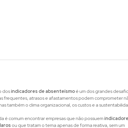
o dos
indicadores de absenteísmo
é um dos grandes desafi
tas frequentes, atrasos e afastamentos podem comprometer n
mas também o clima organizacional, os custos e a sustentabilid
nda é comum encontrar empresas que não possuem
indicador
laros
ou que tratam o tema apenas de forma reativa, sem um