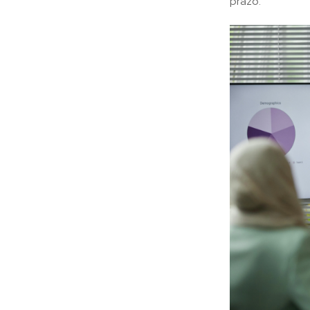
prazo.